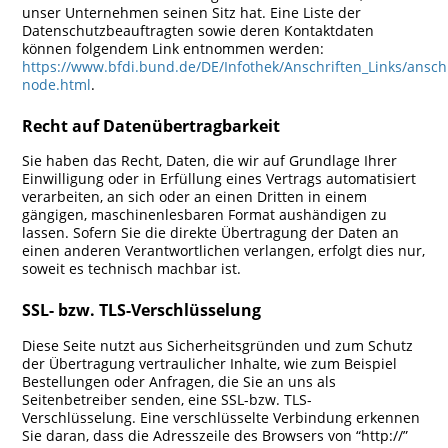
unser Unternehmen seinen Sitz hat. Eine Liste der
Datenschutzbeauftragten sowie deren Kontaktdaten
können folgendem Link entnommen werden:
https://www.bfdi.bund.de/DE/Infothek/Anschriften_Links/anschr
node.html
.
Recht auf Datenübertragbarkeit
Sie haben das Recht, Daten, die wir auf Grundlage Ihrer
Einwilligung oder in Erfüllung eines Vertrags automatisiert
verarbeiten, an sich oder an einen Dritten in einem
gängigen, maschinenlesbaren Format aushändigen zu
lassen. Sofern Sie die direkte Übertragung der Daten an
einen anderen Verantwortlichen verlangen, erfolgt dies nur,
soweit es technisch machbar ist.
SSL- bzw. TLS-Verschlüsselung
Diese Seite nutzt aus Sicherheitsgründen und zum Schutz
der Übertragung vertraulicher Inhalte, wie zum Beispiel
Bestellungen oder Anfragen, die Sie an uns als
Seitenbetreiber senden, eine SSL-bzw. TLS-
Verschlüsselung. Eine verschlüsselte Verbindung erkennen
Sie daran, dass die Adresszeile des Browsers von “http://”