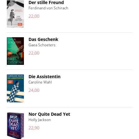
Der stille Freund
Ferdinand von Schirach
22,00
Das Geschenk
Gaea Schoeters
22,00
Die Assistentin
Caroline Wahl
24,00
Nor Quite Dead Yet
Holly Jackson
22,90