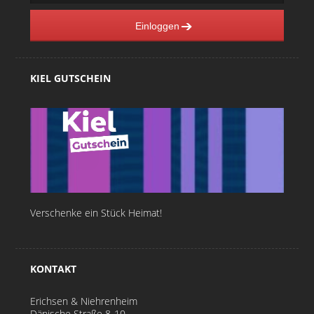
Einloggen
KIEL GUTSCHEIN
Verschenke ein Stück Heimat!
KONTAKT
Erichsen & Niehrenheim
Dänische Straße 8-10