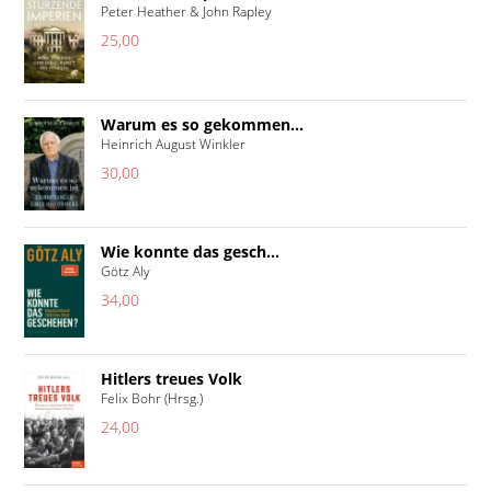
Peter Heather & John Rapley
25,00
Warum es so gekommen...
Heinrich August Winkler
30,00
Wie konnte das gesch...
Götz Aly
34,00
Hitlers treues Volk
Felix Bohr (Hrsg.)
24,00