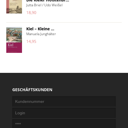
Jutta Briel / Udo Weißel
18,90
Kiel – Kleine ...
Manuela Junghälter
14,95
GESCHÄFTSKUNDEN