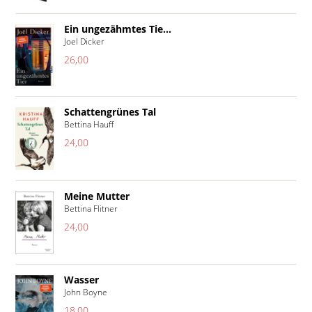
Ein ungezähmtes Tie...
Joel Dicker
26,00
Schattengrünes Tal
Bettina Hauff
24,00
Meine Mutter
Bettina Flitner
24,00
Wasser
John Boyne
18,00