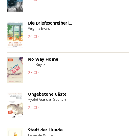
Die Briefeschreiberi...
Virginia Evans
24,00
No Way Home
T. C. Boyle
28,00
Ungebetene Gäste
Ayelet Gundar-Goshen
25,00
Stadt der Hunde
Leoin de Winter