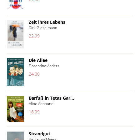
Zeit ihres Lebens
Dirk Gieselmann
22,99
Die Allee
Florentine Anders
24,00
Barfuß in Tetas Gar...
Aline Abbound
18,99
Strandgut
Benjamin Myers