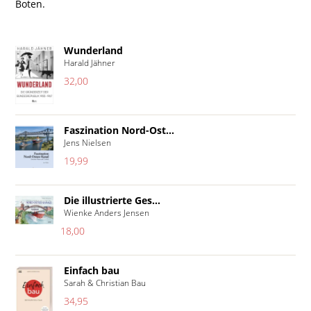
Boten.
Wunderland
Harald Jähner
32,00
Faszination Nord-Ost...
Jens Nielsen
19,99
Die illustrierte Ges...
Wienke Anders Jensen
18,00
Einfach bau
Sarah & Christian Bau
34,95