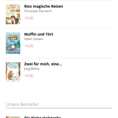
Rios magische Reisen
Christoph Karrasch
14,00
Muffin und Tört
Adam Stower
14,00
Zwei für mich, eine...
Jörg Mühle
14,00
Unsere Bestseller
Die Kieler Holstenbr...