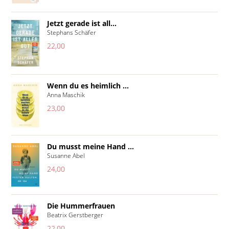
Jetzt gerade ist all...
Stephans Schäfer
22,00
Wenn du es heimlich ...
Anna Maschik
23,00
Du musst meine Hand ...
Susanne Abel
24,00
Die Hummerfrauen
Beatrix Gerstberger
22,00