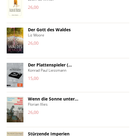
26,00
Der Gott des Waldes
Liz Moore
26,00
Der Plattenspieler (...
Konrad Paul Liessmann
15,00
Wenn die Sonne unter...
Florian Illies
26,00
Stürzende Imperien