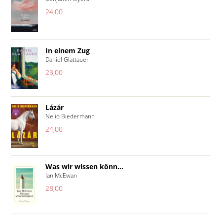
24,00
In einem Zug
Daniel Glattauer
23,00
Lázár
Nelio Biedermann
24,00
Was wir wissen könn...
Ian McEwan
28,00