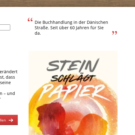
Die Buchhandlung in der Dänischen
Straße. Seit über 60 Jahren für Sie
da.
verändert
st, dass
 seine
in – und
r
llen