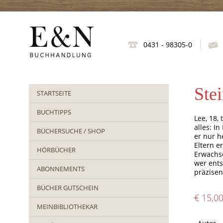
0431 - 98305-0
Stei
STARTSEITE
BUCHTIPPS
Lee, 18,
alles: In
BÜCHERSUCHE / SHOP
er nur h
Eltern e
HÖRBÜCHER
Erwachse
wer ents
ABONNEMENTS
präzisen
BÜCHER GUTSCHEIN
€ 15,0
MEINBIBLIOTHEKAR